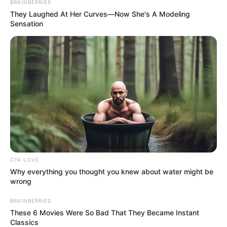
BRAINBERRIES
They Laughed At Her Curves—Now She's A Modeling
Sensation
CTA LOVE
Why everything you thought you knew about water might be
wrong
BRAINBERRIES
These 6 Movies Were So Bad That They Became Instant
Classics