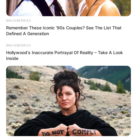
BRAINBERRIES
Remember These Iconic '90s Couples? See The List That
Defined A Generation
BRAINBERRIES
Hollywood's Inaccurate Portrayal Of Reality – Take A Look
Inside