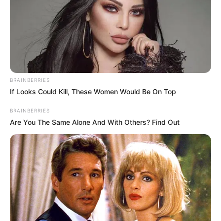
BRAINBERRIES
If Looks Could Kill, These Women Would Be On Top
BRAINBERRIES
Are You The Same Alone And With Others? Find Out