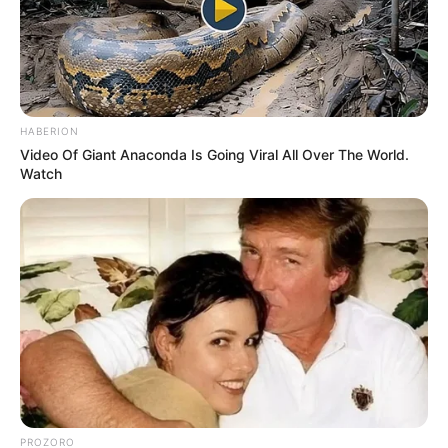
HABERION
Video Of Giant Anaconda Is Going Viral All Over The World.
Watch
PROZORO