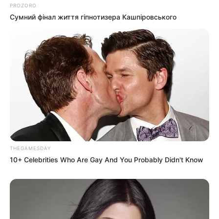
PROZORO
Сумний фінал життя гіпнотизера Кашпіровського
THEGAMESDAY
10+ Celebrities Who Are Gay And You Probably Didn't Know