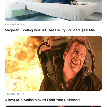
Ужгородщині людей частують
протермінованими продуктами
КВІ 25, 2025
BRAINBERRIES
Magnetic Floating Bed: All That Luxury For Mere $1.6 Mil?
BRAINBERRIES
6 Best 90’s Action Movies From Your Childhood