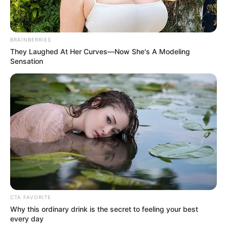
BRAINBERRIES
They Laughed At Her Curves—Now She's A Modeling
Sensation
CTA FAVORITE
Why this ordinary drink is the secret to feeling your best
every day