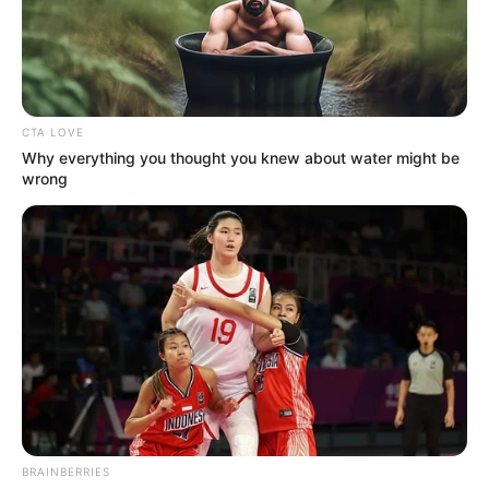
тиждень
ВЕР 22, 2024
CTA LOVE
Why everything you thought you knew about water might be
wrong
BRAINBERRIES