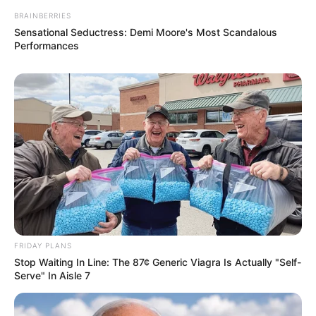
BRAINBERRIES
Sensational Seductress: Demi Moore's Most Scandalous
Performances
FRIDAY PLANS
Stop Waiting In Line: The 87¢ Generic Viagra Is Actually "Self-
Serve" In Aisle 7