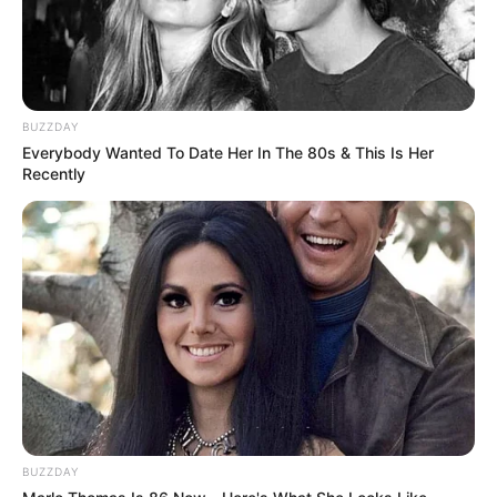
BUZZDAY
Everybody Wanted To Date Her In The 80s & This Is Her
Recently
BUZZDAY