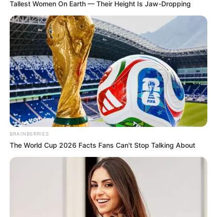
Tallest Women On Earth — Their Height Is Jaw-Dropping
BRAINBERRIES
The World Cup 2026 Facts Fans Can't Stop Talking About
21.09.2024 14:44
СОЦІО