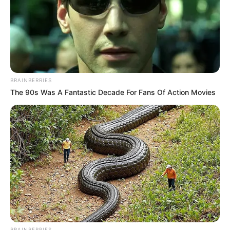
BRAINBERRIES
The 90s Was A Fantastic Decade For Fans Of Action Movies
BRAINBERRIES