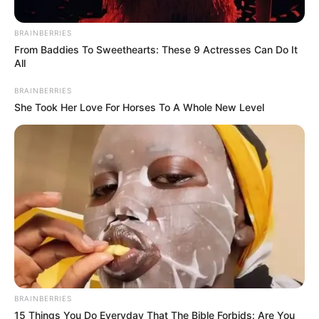
BRAINBERRIES
From Baddies To Sweethearts: These 9 Actresses Can Do It
All
BRAINBERRIES
She Took Her Love For Horses To A Whole New Level
BRAINBERRIES
15 Things You Do Everyday That The Bible Forbids: Are You