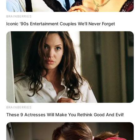
BRAINBERRIES
Iconic '90s Entertainment Couples We'll Never Forget
BRAINBERRIES
These 9 Actresses Will Make You Rethink Good And Evil!