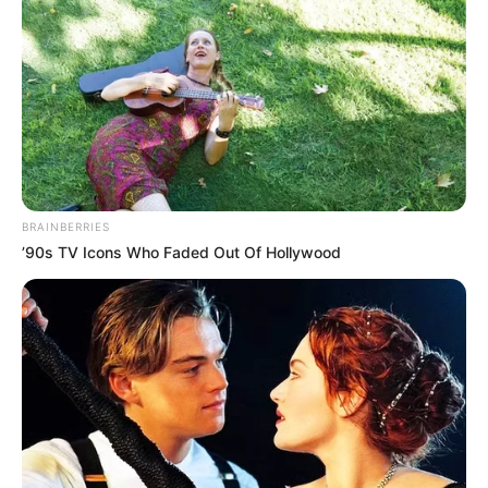
BRAINBERRIES
’90s TV Icons Who Faded Out Of Hollywood