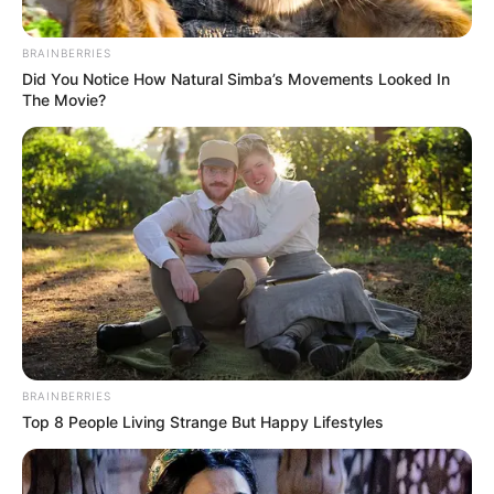
BRAINBERRIES
Did You Notice How Natural Simba’s Movements Looked In
The Movie?
BRAINBERRIES
Top 8 People Living Strange But Happy Lifestyles