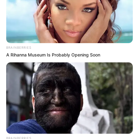
BRAINBERRIES
A Rihanna Museum Is Probably Opening Soon
BRAINBERRIES