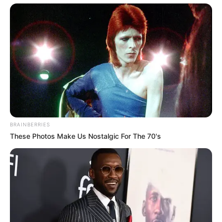
BRAINBERRIES
These Photos Make Us Nostalgic For The 70's