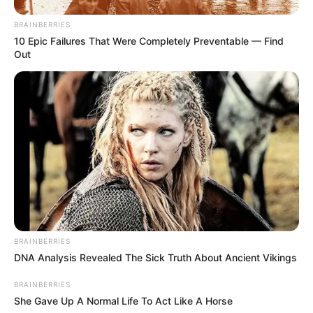
BRAINBERRIES
10 Epic Failures That Were Completely Preventable — Find
Out
BRAINBERRIES
DNA Analysis Revealed The Sick Truth About Ancient Vikings
BRAINBERRIES
She Gave Up A Normal Life To Act Like A Horse