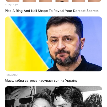
BUZZ DAY
Pick A Ring And Nail Shape To Reveal Your Darkest Secrets!
PROZORO
Масштабна загроза насувається на Україну