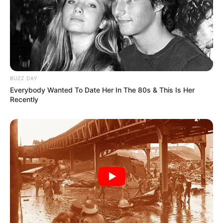
BUZZ DAY
Everybody Wanted To Date Her In The 80s & This Is Her
Recently