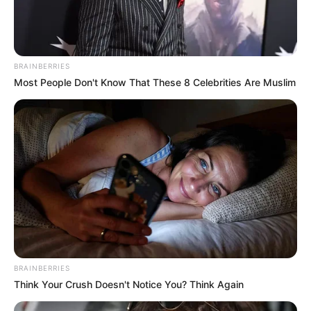
BRAINBERRIES
Most People Don't Know That These 8 Celebrities Are Muslim
BRAINBERRIES
Think Your Crush Doesn't Notice You? Think Again