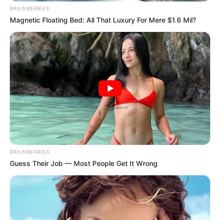
BRAINBERRIES
Magnetic Floating Bed: All That Luxury For Mere $1.6 Mil?
BRAINBERRIES
Guess Their Job — Most People Get It Wrong