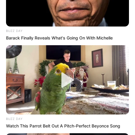
ГРУ 12, 2024
BUZZ DAY
Barack Finally Reveals What's Going On With Michelle
BUZZ DAY
Watch This Parrot Belt Out A Pitch-Perfect Beyonce Song