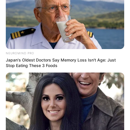
електроенергію (графік)
ГРУ 11, 2023
NEUROMIND PRO
Japan's Oldest Doctors Say Memory Loss Isn't Age: Just
Stop Eating These 3 Foods