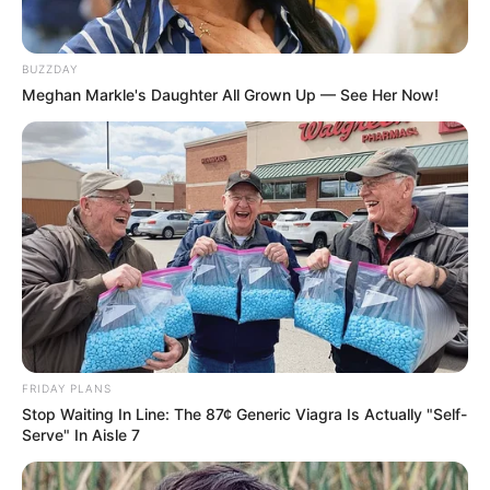
BUZZDAY
Meghan Markle's Daughter All Grown Up — See Her Now!
FRIDAY PLANS
Stop Waiting In Line: The 87¢ Generic Viagra Is Actually "Self-
Serve" In Aisle 7