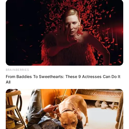
BRAINBERRIES
From Baddies To Sweethearts: These 9 Actresses Can Do It
All