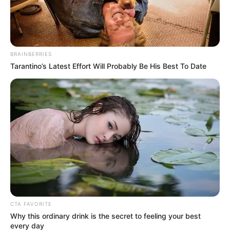
BRAINBERRIES
Tarantino’s Latest Effort Will Probably Be His Best To Date
CTA FAVORITE
Why this ordinary drink is the secret to feeling your best
every day