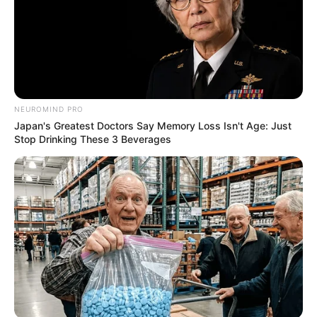
NEUROMIND PRO
Japan's Greatest Doctors Say Memory Loss Isn't Age: Just
Stop Drinking These 3 Beverages
Пов’язаний запис
ПАРТНЕРСЬКІ МАТЕРІАЛИ
ПОДІЇ