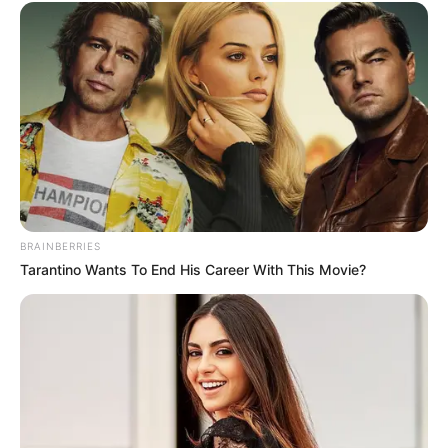
BRAINBERRIES
Tarantino Wants To End His Career With This Movie?