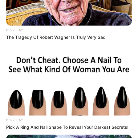
BUZZ DAY
The Tragedy Of Robert Wagner Is Truly Very Sad
BUZZ DAY
Pick A Ring And Nail Shape To Reveal Your Darkest Secrets!