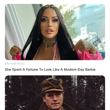
BRAINBERRIES
She Spent A Fortune To Look Like A Modern-Day Barbie