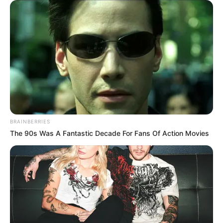
BRAINBERRIES
The 90s Was A Fantastic Decade For Fans Of Action Movies