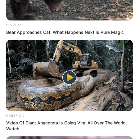
BUZZDAY
Bear Approaches Cat: What Happens Next Is Pure Magic
HABERION
Video Of Giant Anaconda Is Going Viral All Over The World.
Watch