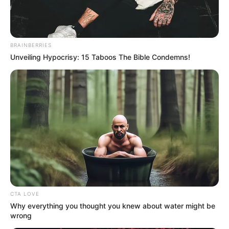
BRAINBERRIES
Unveiling Hypocrisy: 15 Taboos The Bible Condemns!
CTA LOVE
Why everything you thought you knew about water might be
wrong