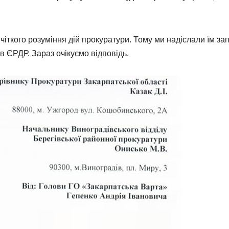
 чіткого розуміння дій прокуратури. Тому ми надіслали їм зап
 в ЄРДР. Зараз очікуємо відповідь.