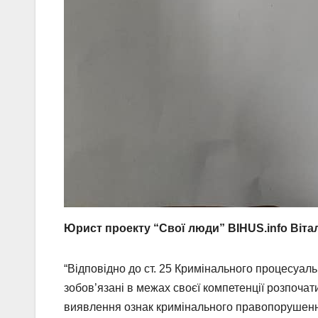
Юрист проекту “Свої люди” BIHUS.info
Віта
“Відповідно до ст. 25 Кримінального процесуаль
зобов’язані в межах своєї компетенції розпоча
виявлення ознак кримінального правопорушенн