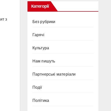
Категорії
ит з
Без рубрики
Гарячi
Культура
Нам пишуть
Партнерські матеріали
Події
Політика