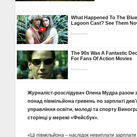
Журналіст-розслідувач Олена Мудра разом 
понад півмільйон
а гривень
по зарплаті дев
управління освіти, молоді та спорту Виногр
сторінці у мережі «Фейсбук».
«Ці півмільйона – наслідок невиплати зарплати з