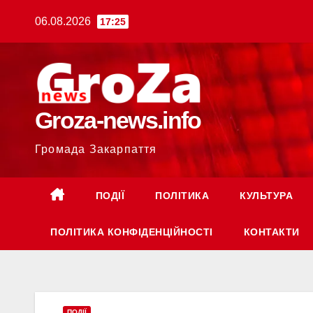
Перейти
06.08.2026
17:25
до
вмісту
Groza-news.info
Громада Закарпаття
ПОДІЇ
ПОЛІТИКА
КУЛЬТУРА
ПОЛІТИКА КОНФІДЕНЦІЙНОСТІ
КОНТАКТИ
ПОДІЇ