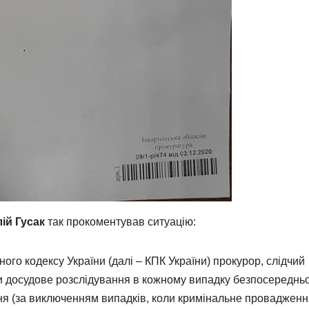
лій Гусак
так прокоментував ситуацію:
ного кодексу України (далі – КПК України) прокурор, слідчий
ти досудове розслідування в кожному випадку безпосереднь
я (за виключенням випадків, коли кримінальне провадженн