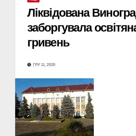
Ліквідована Виногра
заборгувала освітян
гривень
ГРУ 11, 2020