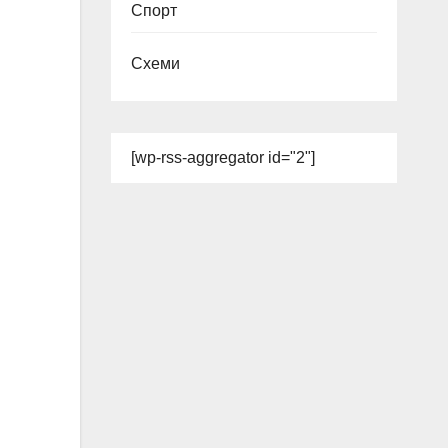
Спорт
Схеми
[wp-rss-aggregator id="2"]