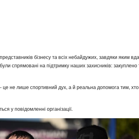
, представників бізнесу та всіх небайдужих, завдяки яким вд
и були спрямовані на підтримку наших захисників: закуплено 
– це не лише спортивний дух, а й реальна допомога тим, хто
ться у повідомленні організації.