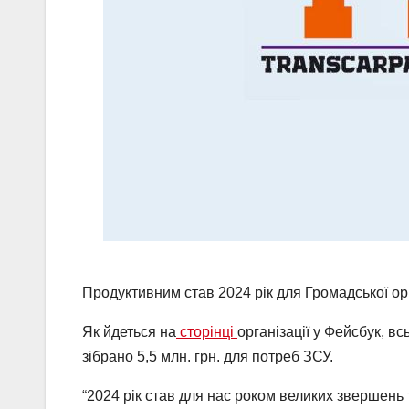
Продуктивним став 2024 рік для Громадської орг
Як йдеться на
сторінці
організації у Фейсбук, в
зібрано 5,5 млн. грн. для потреб ЗСУ.
“2024 рік став для нас роком великих звершень