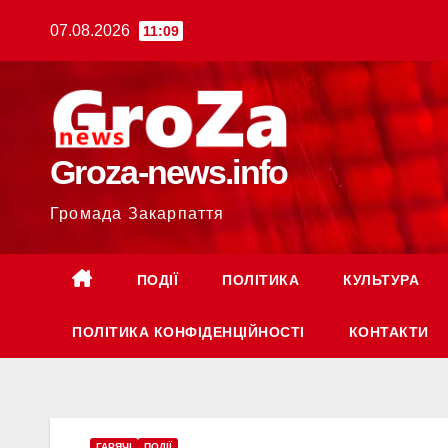
Перейти
07.08.2026
11:09
до
вмісту
Groza-news.info
Громада Закарпаття
ПОДІЇ
ПОЛІТИКА
КУЛЬТУРА
ПОЛІТИКА КОНФІДЕНЦІЙНОСТІ
КОНТАКТИ
ГАРЯЧI
ПОДІЇ