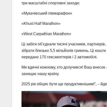
три масштабні спортивні заходи:
«Мукачівський півмарафон»
«Khust Half Marathon»
«West Carpathian Marathon»
Ці забіги об’єднали тисячі учасників, партнерів
зібрати близько 5,5 мільйонів гривень. Ці кошт
передано 170 гексакоптерів і 2 автомобілі.
Ми вдячні кожному, хто долучився! Ваш внесок 
захищає нашу країну.
2025 рік обіцяє бути ще продуктивнішим!”, – йде