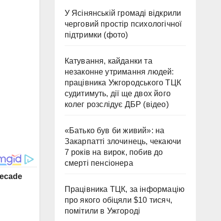
У Ясінянській громаді відкрили
черговий простір психологічної
підтримки (фото)
Катування, кайданки та
незаконне утримання людей:
працівника Ужгородського ТЦК
судитимуть, дії ще двох його
колег розслідує ДБР (відео)
«Батько був би живий»: на
Закарпатті злочинець, чекаючи
7 років на вирок, побив до
смерті пенсіонера
Працівника ТЦК, за інформацію
про якого обіцяли $10 тисяч,
помітили в Ужгороді