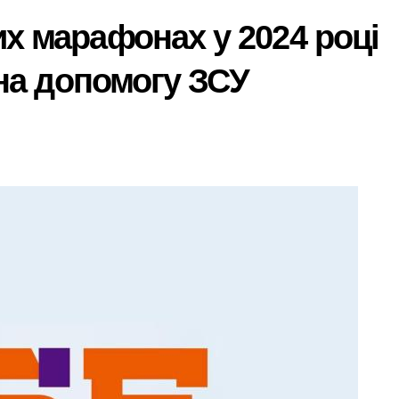
х марафонах у 2024 році
 на допомогу ЗСУ