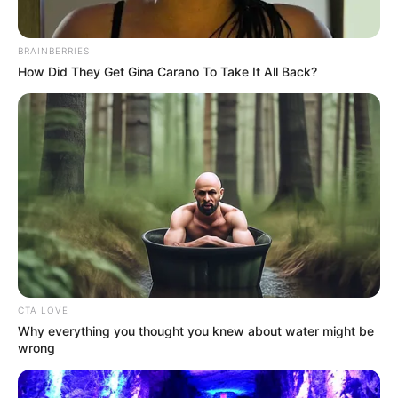
BRAINBERRIES
How Did They Get Gina Carano To Take It All Back?
CTA LOVE
Why everything you thought you knew about water might be
wrong