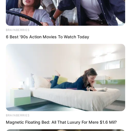
місцевого значення
ЧЕР 1, 2023
BRAINBERRIES
6 Best '90s Action Movies To Watch Today
BRAINBERRIES
Magnetic Floating Bed: All That Luxury For Mere $1.6 Mil?