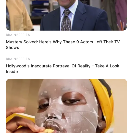
BRAINBERRIES
Mystery Solved: Here's Why These 9 Actors Left Their TV
Shows
BRAINBERRIES
Hollywood's Inaccurate Portrayal Of Reality – Take A Look
Inside