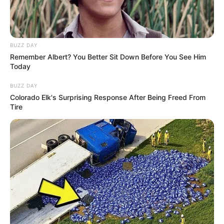
BUZZ DAY
Remember Albert? You Better Sit Down Before You See Him
Today
BUZZ DAY
Colorado Elk's Surprising Response After Being Freed From
Tire