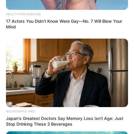
HEALTHYREHABCARE
17 Actors You Didn't Know Were Gay—No. 7 Will Blow Your
Mind
NEUROMIND PRO
Japan's Greatest Doctors Say Memory Loss Isn't Age: Just
Stop Drinking These 3 Beverages