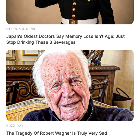
NEUROMIND PRO
Japan's Oldest Doctors Say Memory Loss Isn't Age: Just
Stop Drinking These 3 Beverages
BUZZ DAY
The Tragedy Of Robert Wagner Is Truly Very Sad