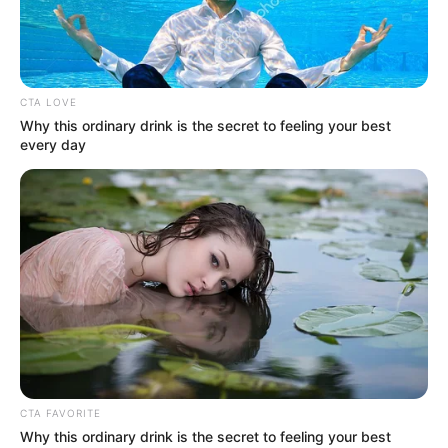
не має права на втому
БЕР 28, 2026
CTA LOVE
Why this ordinary drink is the secret to feeling your best
every day
CTA FAVORITE
Why this ordinary drink is the secret to feeling your best