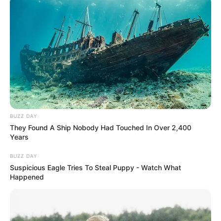
BUZZ DAY
They Found A Ship Nobody Had Touched In Over 2,400
Years
BUZZ DAY
Suspicious Eagle Tries To Steal Puppy - Watch What
Happened