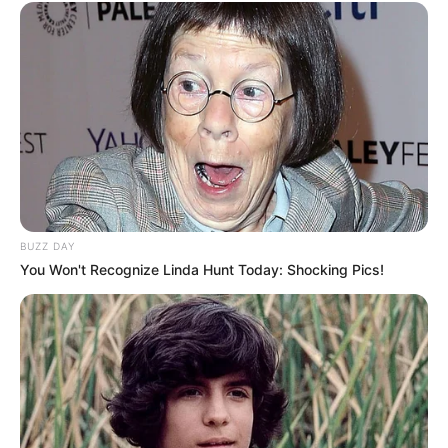
BUZZ DAY
You Won't Recognize Linda Hunt Today: Shocking Pics!