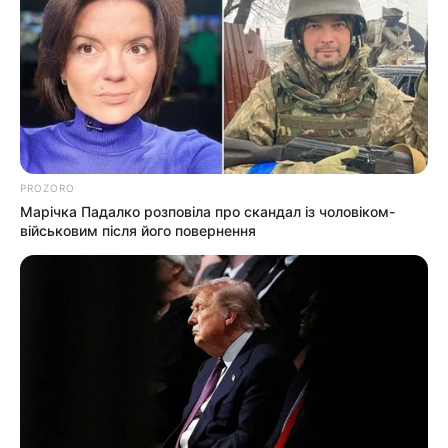
PROZORO
Марічка Падалко розповіла про скандал із чоловіком-
військовим після його повернення