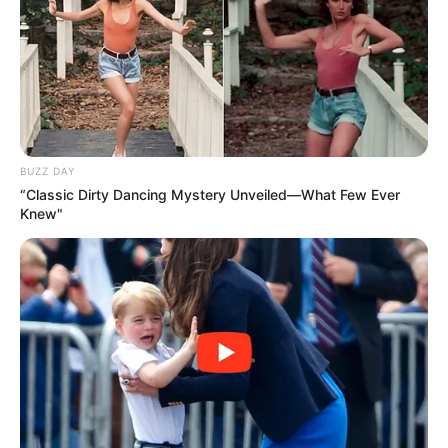
BUZZ DAY
“Classic Dirty Dancing Mystery Unveiled—What Few Ever
Knew"