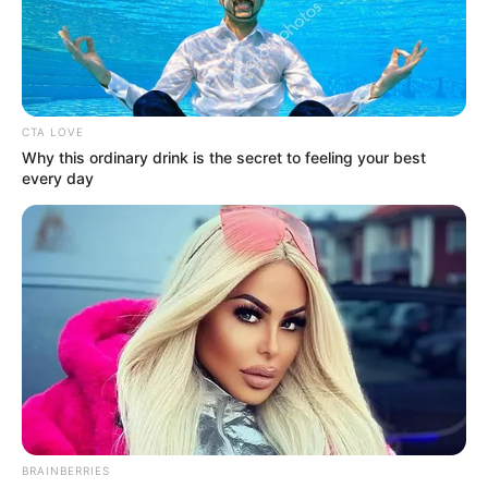
розірвало мережу цитатами
СІЧ 17, 2026
CTA LOVE
Why this ordinary drink is the secret to feeling your best
every day
BRAINBERRIES