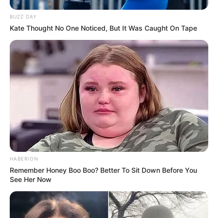
BUZZ DAY
Kate Thought No One Noticed, But It Was Caught On Tape
HABERION
Remember Honey Boo Boo? Better To Sit Down Before You
See Her Now