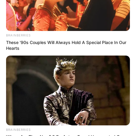
BRAINBERRIES
These '90s Couples Will Always Hold A Special Place In Our
Hearts
BRAINBERRIES