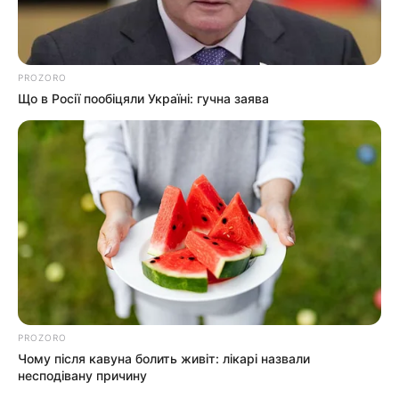
PROZORO
Що в Росії пообіцяли Україні: гучна заява
PROZORO
Чому після кавуна болить живіт: лікарі назвали
несподівану причину