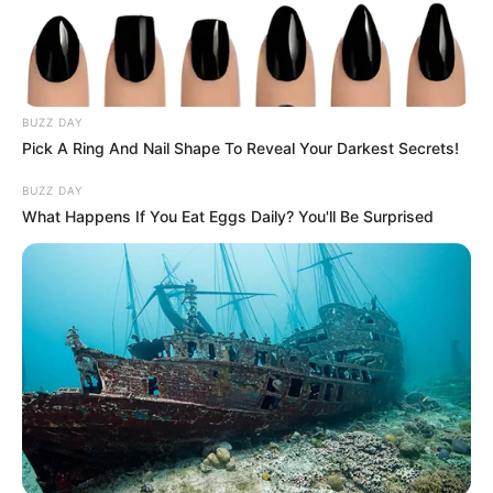
BUZZ DAY
Pick A Ring And Nail Shape To Reveal Your Darkest Secrets!
BUZZ DAY
What Happens If You Eat Eggs Daily? You'll Be Surprised