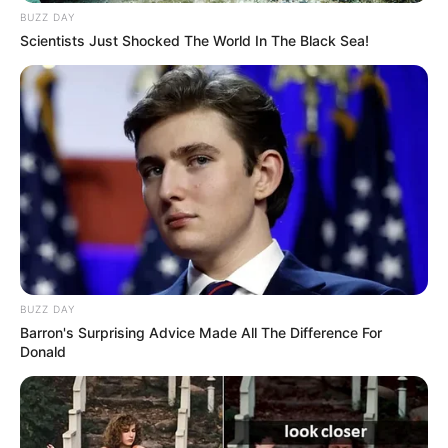
BUZZ DAY
Scientists Just Shocked The World In The Black Sea!
BUZZ DAY
Barron's Surprising Advice Made All The Difference For
Donald