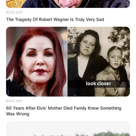
BUZZ DAY
The Tragedy Of Robert Wagner Is Truly Very Sad
BUZZ DAY
60 Years After Elvis' Mother Died Family Knew Something
Was Wrong