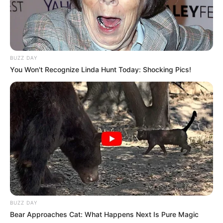
BUZZ DAY
You Won't Recognize Linda Hunt Today: Shocking Pics!
BUZZ DAY
Bear Approaches Cat: What Happens Next Is Pure Magic