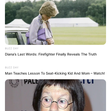
BUZZ DAY
Diana’s Last Words: Firefighter Finally Reveals The Truth
BUZZ DAY
Man Teaches Lesson To Seat-Kicking Kid And Mom – Watch!