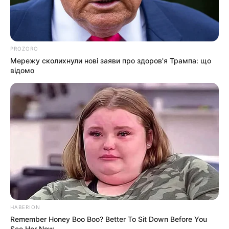
PROZORO
Мережу сколихнули нові заяви про здоров'я Трампа: що
відомо
HABERION
Remember Honey Boo Boo? Better To Sit Down Before You
See Her Now