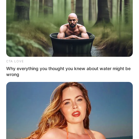
облради. У рамках цієї ініціативи планується
закупити…
CTA LOVE
Why everything you thought you knew about water might be
wrong