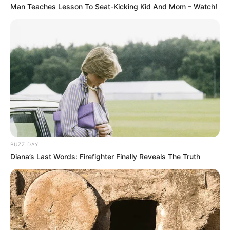
Man Teaches Lesson To Seat-Kicking Kid And Mom – Watch!
BUZZ DAY
Diana’s Last Words: Firefighter Finally Reveals The Truth