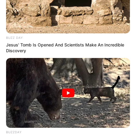
BUZZ DAY
Jesus' Tomb Is Opened And Scientists Make An Incredible
Discovery
BUZZDAY