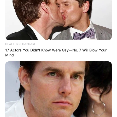
HEALTHYREHABCARE
17 Actors You Didn't Know Were Gay—No. 7 Will Blow Your
Mind