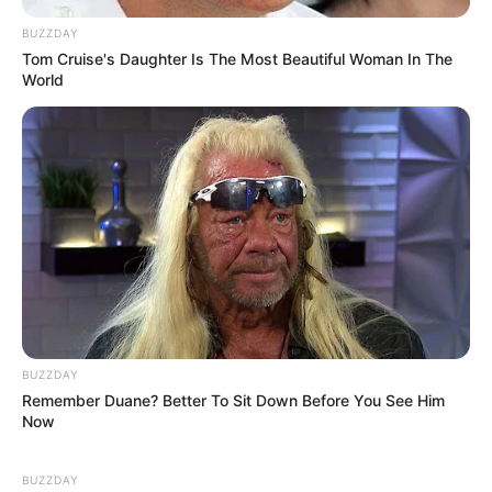
BUZZDAY
Tom Cruise's Daughter Is The Most Beautiful Woman In The
World
BUZZDAY
Remember Duane? Better To Sit Down Before You See Him
Now
BUZZDAY