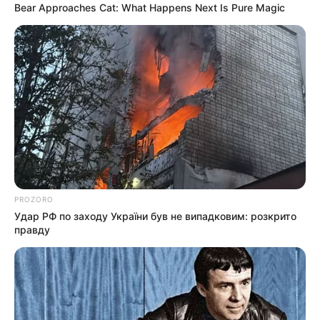
Bear Approaches Cat: What Happens Next Is Pure Magic
PROZORO
Удар РФ по заходу України був не випадковим: розкрито
правду