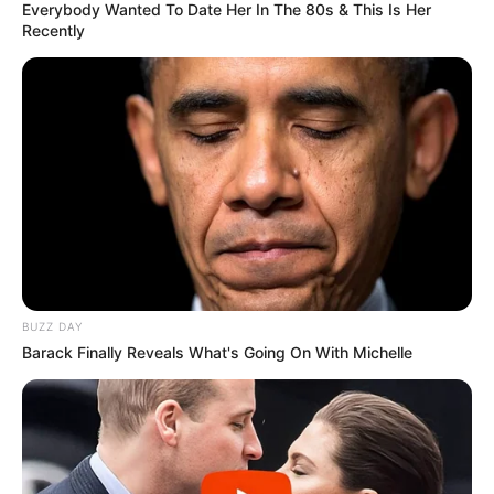
Everybody Wanted To Date Her In The 80s & This Is Her
Recently
BUZZ DAY
Barack Finally Reveals What's Going On With Michelle