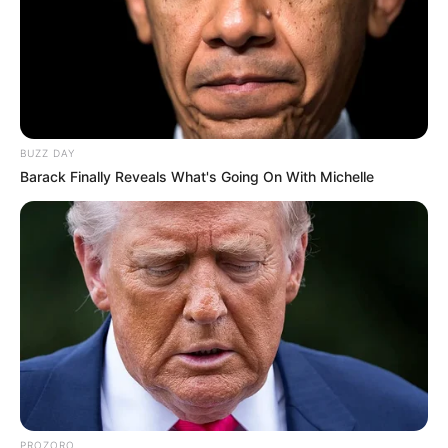
BUZZ DAY
Barack Finally Reveals What's Going On With Michelle
PROZORO