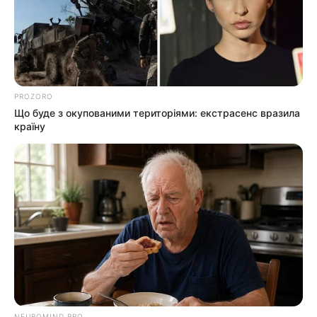
PROZORO
Що буде з окупованими територіями: екстрасенс вразила
країну
NEUROMIND PRO