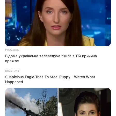
PROZORO
Відома українська телеведуча пішла з ТБ: причина
вражає
BUZZ DAY
Suspicious Eagle Tries To Steal Puppy - Watch What
Happened