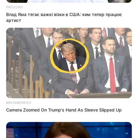
PROZORO
Влад Яма тягає важкі візки в США: ким тепер працює
артист
BRAINBERRIES
Camera Zoomed On Trump's Hand As Sleeve Slipped Up