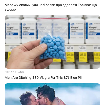
Мережу сколихнули нові заяви про здоров'я Трампа: що
відомо
FRIDAY PLANS
Men Are Ditching $80 Viagra For This 87¢ Blue Pill