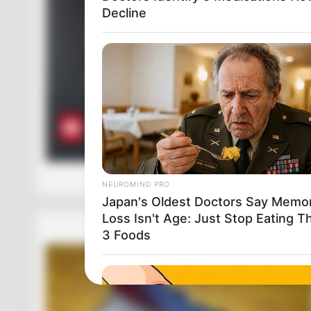
Decline
NEUROMIND PRO
Japan's Oldest Doctors Say Memo
Loss Isn't Age: Just Stop Eating T
3 Foods