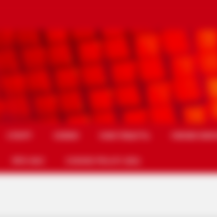
СПОРТ
СХЕМИ
НАМ ПИШУТЬ
УМОВИ ВИК
ПРО НАС
COOKIE POLICY (EU)