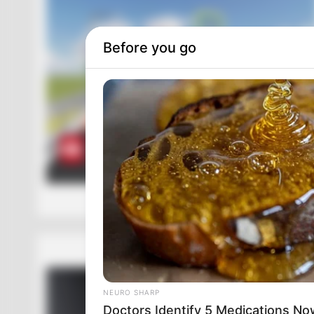
Before you go
NEURO SHARP
Doctors Identify 5 Medications 